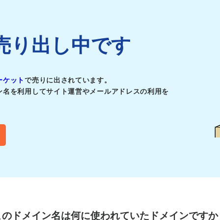
jpは売り出し中です
ーケット
で売りに出されています。
ン名を利用してサイト運営やメールアドレスの利用を
このドメイン名は
何に使われていたドメインですか