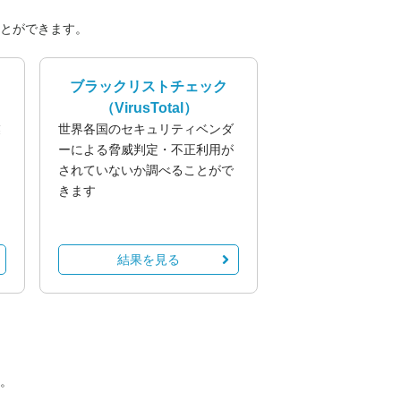
とができます。
ブラックリストチェック
（VirusTotal）
業
世界各国のセキュリティベンダ
る
ーによる脅威判定・不正利用が
されていないか調べることがで
きます
結果を見る
。