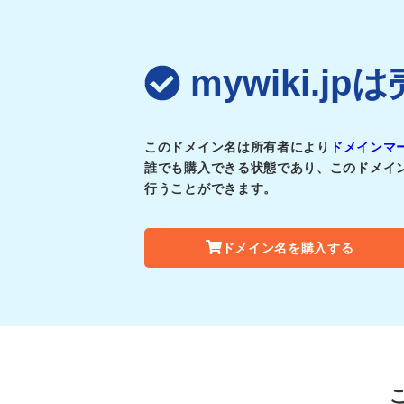
mywiki.
このドメイン名は所有者により
ドメインマ
誰でも購入できる状態であり、このドメイ
行うことができます。
ドメイン名を購入する