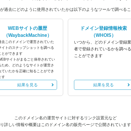
が過去にどのように使用されていたかは以下のようなツールで調べるこ
WEBサイトの履歴
ドメイン登録情報検索
（WaybackMachine）
（WHOIS）
過去このドメインで運営されていた
いつから、どのドメイン登録
サイトのスナップショットを調べる
者で登録されているかを調べ
ことができます
ことができます
WEBサイトがまるごと保存されてい
るため、どのようなサイトが運営さ
れていたかを正確に知ることができ
ます
結果を見る
結果を見る
このドメイン名の運営サイトに対するリンク設置元など
り詳しい情報や概要はこのドメイン名の販売ページで公開されています