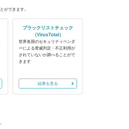
とができます。
ブラックリストチェック
（VirusTotal）
業
世界各国のセキュリティベンダ
る
ーによる脅威判定・不正利用が
されていないか調べることがで
きます
結果を見る
。