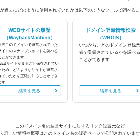
が過去にどのように使用されていたかは以下のようなツールで調べるこ
WEBサイトの履歴
ドメイン登録情報検索
（WaybackMachine）
（WHOIS）
過去このドメインで運営されていた
いつから、どのドメイン登録
サイトのスナップショットを調べる
者で登録されているかを調べ
ことができます
ことができます
WEBサイトがまるごと保存されてい
るため、どのようなサイトが運営さ
れていたかを正確に知ることができ
ます
結果を見る
結果を見る
このドメイン名の運営サイトに対するリンク設置元など
り詳しい情報や概要はこのドメイン名の販売ページで公開されています