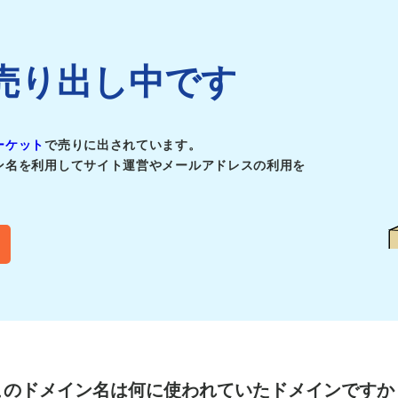
jpは売り出し中です
ーケット
で売りに出されています。
ン名を利用してサイト運営やメールアドレスの利用を
このドメイン名は
何に使われていたドメインですか