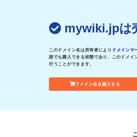
mywiki.
このドメイン名は所有者により
ドメインマ
誰でも購入できる状態であり、このドメイ
行うことができます。
ドメイン名を購入する